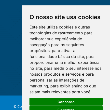
O nosso site usa cookies
Este site utiliza cookies e outras
tecnologias de rastreamento para
melhorar sua experiência de
navegação para os seguintes
propósitos:
para ativar a
funcionalidade básica do site
,
para
proporcionar uma melhor experiência
no site
,
para medir o seu interesse nos
nossos produtos e serviços e para
personalizar as interações de
marketing
,
para exibir anúncios que
sejam mais relevantes para você
.
Concordo
© Copyright 2026 Conselho Federal de Enfermagem
Eu recuso