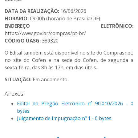
DATA DA REALIZAÇÃO:
16/06/2026
HORÁRIO:
09:00h (horário de Brasília/DF)
ENDEREÇO ELETRÔNICO:
https://www.gov.br/compras/pt-br/
CÓDIGO UASG:
389320
O Edital também está disponível no site do Comprasnet,
no site do Cofen e na sede do Cofen, de segunda a
sexta-feira, das 8h às 17h, em dias úteis.
SITUAÇÃO:
Em andamento.
Anexos:
Edital do Pregão Eletrônico nº 90.010/2026 - 0
bytes
Julgamento de Impugnação nº 1 - 0 bytes