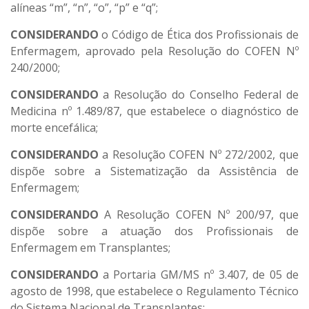
alíneas “m”, “n”, “o”, “p” e “q”;
CONSIDERANDO
o Código de Ética dos Profissionais de
Enfermagem, aprovado pela Resolução do COFEN Nº
240/2000;
CONSIDERANDO
a Resolução do Conselho Federal de
Medicina nº 1.489/87, que estabelece o diagnóstico de
morte encefálica;
CONSIDERANDO
a Resolução COFEN Nº 272/2002, que
dispõe sobre a Sistematização da Assistência de
Enfermagem;
CONSIDERANDO
A Resolução COFEN Nº 200/97, que
dispõe sobre a atuação dos Profissionais de
Enfermagem em Transplantes;
CONSIDERANDO
a Portaria GM/MS nº 3.407, de 05 de
agosto de 1998, que estabelece o Regulamento Técnico
do Sistema Nacional de Transplantes;