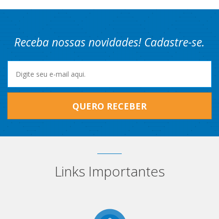
Receba nossas novidades! Cadastre-se.
QUERO RECEBER
Links Importantes