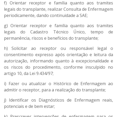
f) Orientar receptor e família quanto aos tramites
legais do transplante, realizar Consulta de Enfermagem
periodicamente, dando continuidade a SAE;
g) Orientar receptor e família quanto aos tramites
legais do Cadastro Técnico Único, tempo de
permanência, riscos e benefícios do transplante;
h) Solicitar ao receptor ou responsável legal o
consentimento expresso após orientação e leitura da
autorização, informando quanto à excepcionalidade e
os riscos do procedimento, conforme insculpido no
artigo 10, da Lei 9.434/97;
i) Fazer ou atualizar o Histórico de Enfermagem ao
admitir o receptor, para a realização do transplante;
j) Identificar os Diagnósticos de Enfermagem reais,
potenciais e de bem estar;
k) Prescrever intervenções de enfermagem para os