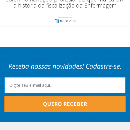
a história da fiscalização da Enfermagem
07.08.2026
Receba nossas novidades! Cadastre-se.
QUERO RECEBER