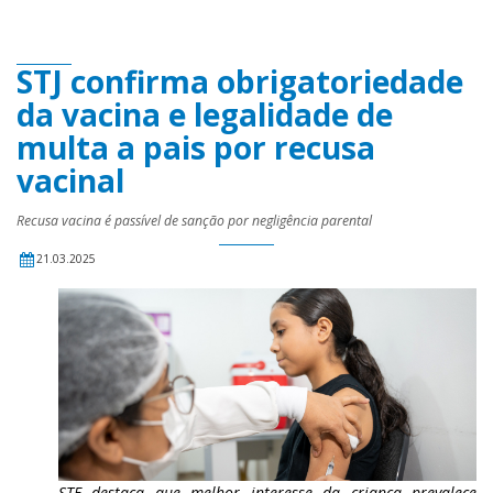
STJ confirma obrigatoriedade
da vacina e legalidade de
multa a pais por recusa
vacinal
Recusa vacina é passível de sanção por negligência parental
21.03.2025
STF destaca que melhor interesse da criança prevalece