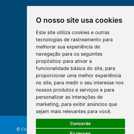
O nosso site usa cookies
Este site utiliza cookies e outras
tecnologias de rastreamento para
melhorar sua experiência de
navegação para os seguintes
propósitos:
para ativar a
funcionalidade básica do site
,
para
proporcionar uma melhor experiência
no site
,
para medir o seu interesse nos
nossos produtos e serviços e para
personalizar as interações de
marketing
,
para exibir anúncios que
sejam mais relevantes para você
.
Concordo
© Copyright 2026 Conselho Federal de Enfermagem
Eu recuso