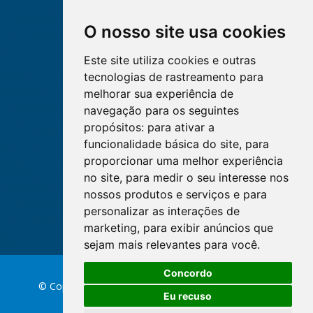
O nosso site usa cookies
Este site utiliza cookies e outras
tecnologias de rastreamento para
melhorar sua experiência de
navegação para os seguintes
propósitos:
para ativar a
funcionalidade básica do site
,
para
proporcionar uma melhor experiência
no site
,
para medir o seu interesse nos
nossos produtos e serviços e para
personalizar as interações de
marketing
,
para exibir anúncios que
sejam mais relevantes para você
.
Concordo
© Copyright 2026 Conselho Federal de Enfermagem
Eu recuso