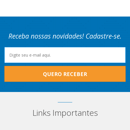
Receba nossas novidades! Cadastre-se.
QUERO RECEBER
Links Importantes