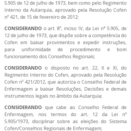
5.905 de 12 de julho de 1973, bem como pelo Regimento
Interno da Autarquia, aprovado pela Resolução Cofen
nº 421, de 15 de fevereiro de 2012;
CONSIDERANDO
o art. 8º, inciso IV, da Lei n° 5.905, de
12 de julho de 1973, que dispõe sobre a competência do
Cofen em baixar provimentos e expedir instruções,
para uniformidade de procedimento e bom
funcionamento dos Conselhos Regionais;
CONSIDERANDO
o disposto no art. 22, X e XI, do
Regimento Interno do Cofen, aprovado pela Resolução
Cofen nº 421/2012, que autoriza o Conselho Federal de
Enfermagem a baixar Resoluções, Decisões e demais
instrumentos legais no âmbito da Autarquia;
CONSIDERANDO
que cabe ao Conselho Federal de
Enfermagem, nos termos do art. 12 da Lei nº
5.905/1973, disciplinar sobre as eleições do Sistema
Cofen/Conselhos Regionais de Enfermagem;