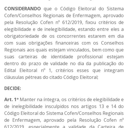
CONSIDERANDO
que o Código Eleitoral do Sistema
Cofen/Conselhos Regionais de Enfermagem, aprovado
pela Resolução Cofen nº 612/2019, fixou critérios de
elegibilidade e de inelegibilidade, estando entre eles a
obrigatoriedade de os concorrentes estarem em dia
com suas obrigações financeiras com os Conselhos
Regionais aos quais estejam vinculados, bem como que
suas carteiras de identidade profissional estejam
dentro do prazo de validade no dia da publicação do
Edital Eleitoral nº 1, critérios esses que integram
cláusulas pétreas do citado Código Eleitoral;
DECIDE:
Art. 1º
Manter na íntegra, os critérios de elegibilidade e
de inelegibilidade insculpidos nos artigos 13 e 14 do
Código Eleitoral do Sistema Cofen/Conselhos Regionais
de Enfermagem, aprovado pela Resolução Cofen nº
612/2019, especialmente a validade da Carteira de