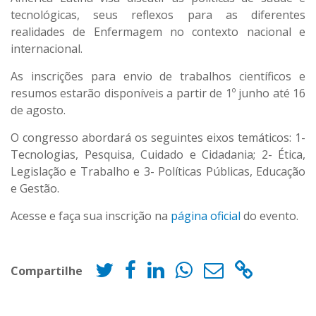
tecnológicas, seus reflexos para as diferentes
realidades de Enfermagem no contexto nacional e
internacional.
As inscrições para envio de trabalhos científicos e
resumos estarão disponíveis a partir de 1º junho até 16
de agosto.
O congresso abordará os seguintes eixos temáticos: 1-
Tecnologias, Pesquisa, Cuidado e Cidadania; 2- Ética,
Legislação e Trabalho e 3- Políticas Públicas, Educação
e Gestão.
Acesse e faça sua inscrição na
página oficial
do evento.
Compartilhe