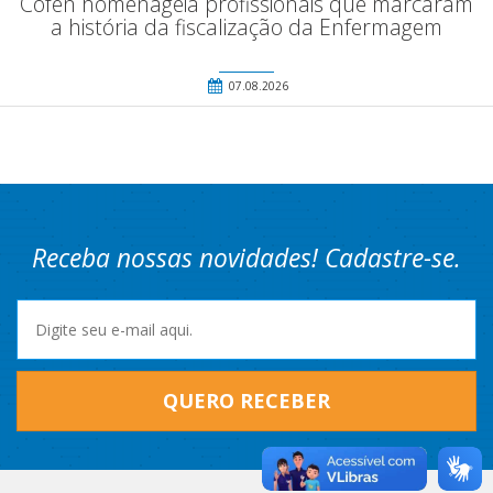
Cofen homenageia profissionais que marcaram
a história da fiscalização da Enfermagem
07.08.2026
Receba nossas novidades! Cadastre-se.
QUERO RECEBER