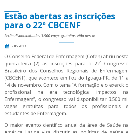
Estão abertas as inscrições
para o 22º CBCENF
Serão disponibilizadas 3.500 vagas gratuitas. Não perca!
02.05.2019
O Conselho Federal de Enfermagem (Cofen) abriu nesta
quinta-feira (2) as inscrições para o 22º Congresso
Brasileiro dos Conselhos Regionais de Enfermagem
(CBCENF), que acontece em Foz do Iguaçu-PR, de 11 a
14 de novembro. Com o tema “A formação e o exercício
profissional na era tecnológica: impactos na
Enfermagem”, o congresso vai disponibilizar 3.500 mil
vagas gratuitas para todos os profissionais e
estudantes de Enfermagem.
O maior evento científico anual da área de Saúde na
América Latina visa discutir as políticas de saúde e