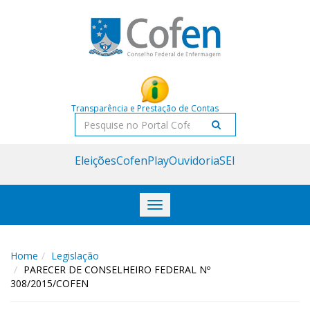
Acessar
Acessar
o
a
conteúdo
navegação
Transparência e Prestação de Contas
Pesquisar
Eleições
CofenPlay
Ouvidoria
SEI
Toggle
navigation
Home
Legislação
PARECER DE CONSELHEIRO FEDERAL Nº
308/2015/COFEN