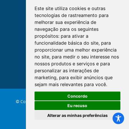
Este site utiliza cookies e outras
tecnologias de rastreamento para
melhorar sua experiência de
navegação para os seguintes
propósitos:
para ativar a
funcionalidade básica do site
,
para
proporcionar uma melhor experiência
no site
,
para medir o seu interesse nos
nossos produtos e serviços e para
personalizar as interações de
marketing
,
para exibir anúncios que
sejam mais relevantes para você
.
Concordo
© Copyright 2026 Conselho Federal de Enfermagem
Eu recuso
Alterar as minhas preferências