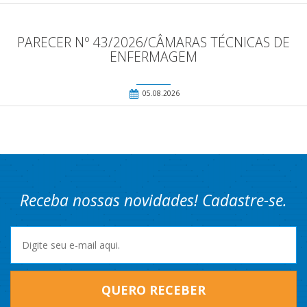
PARECER Nº 43/2026/CÂMARAS TÉCNICAS DE
ENFERMAGEM
05.08.2026
Receba nossas novidades! Cadastre-se.
QUERO RECEBER