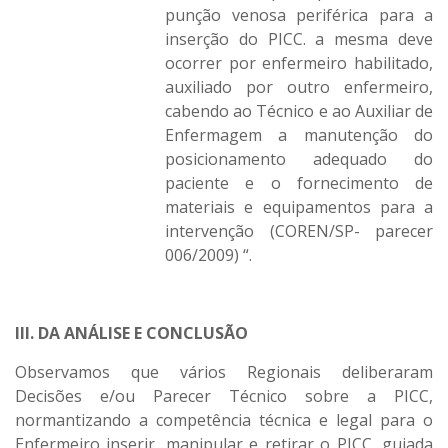
punção venosa periférica para a
inserção do PICC. a mesma deve
ocorrer por enfermeiro habilitado,
auxiliado por outro enfermeiro,
cabendo ao Técnico e ao Auxiliar de
Enfermagem a manutenção do
posicionamento adequado do
paciente e o fornecimento de
materiais e equipamentos para a
intervenção (COREN/SP- parecer
006/2009) “.
III. DA ANÁLISE E CONCLUSÃO
Observamos que vários Regionais deliberaram
Decisões e/ou Parecer Técnico sobre a PICC,
normantizando a competência técnica e legal para o
Enfermeiro inserir, manipular e retirar o PICC, guiada