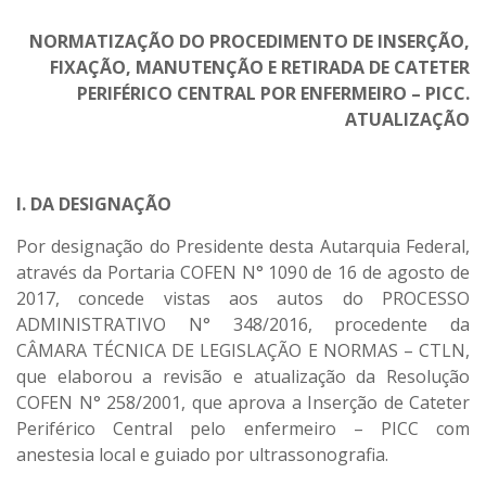
NORMATIZAÇÃO DO PROCEDIMENTO DE INSERÇÃO,
FIXAÇÃO, MANUTENÇÃO E RETIRADA DE CATETER
PERIFÉRICO CENTRAL POR ENFERMEIRO – PICC.
ATUALIZAÇÃO
I. DA DESIGNAÇÃO
Por designação do Presidente desta Autarquia Federal,
através da Portaria COFEN N° 1090 de 16 de agosto de
2017, concede vistas aos autos do PROCESSO
ADMINISTRATIVO N° 348/2016, procedente da
CÂMARA TÉCNICA DE LEGISLAÇÃO E NORMAS – CTLN,
que elaborou a revisão e atualização da Resolução
COFEN N° 258/2001, que aprova a Inserção de Cateter
Periférico Central pelo enfermeiro – PICC com
anestesia local e guiado por ultrassonografia.