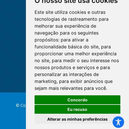
O nosso site usa cookies
Este site utiliza cookies e outras
tecnologias de rastreamento para
melhorar sua experiência de
navegação para os seguintes
propósitos:
para ativar a
funcionalidade básica do site
,
para
proporcionar uma melhor experiência
no site
,
para medir o seu interesse nos
nossos produtos e serviços e para
personalizar as interações de
marketing
,
para exibir anúncios que
sejam mais relevantes para você
.
Concordo
© Copyright 2026 Conselho Federal de Enfermagem
Eu recuso
Alterar as minhas preferências