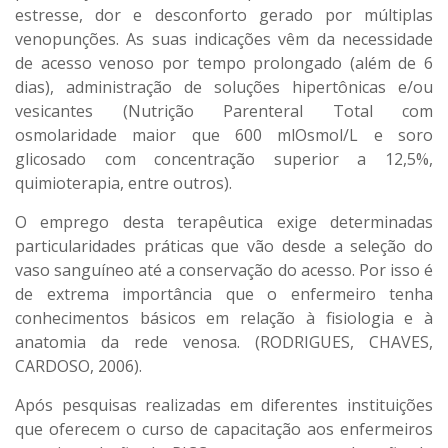
estresse, dor e desconforto gerado por múltiplas
venopunções. As suas indicações vêm da necessidade
de acesso venoso por tempo prolongado (além de 6
dias), administração de soluções hipertônicas e/ou
vesicantes (Nutrição Parenteral Total com
osmolaridade maior que 600 mlOsmol/L e soro
glicosado com concentração superior a 12,5%,
quimioterapia, entre outros).
O emprego desta terapêutica exige determinadas
particularidades práticas que vão desde a seleção do
vaso sanguíneo até a conservação do acesso. Por isso é
de extrema importância que o enfermeiro tenha
conhecimentos básicos em relação à fisiologia e à
anatomia da rede venosa. (RODRIGUES, CHAVES,
CARDOSO, 2006).
Após pesquisas realizadas em diferentes instituições
que oferecem o curso de capacitação aos enfermeiros