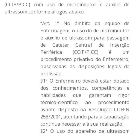
(CCIP/PICC) com uso de microindutor e auxílio de
ultrassom conforme artigos abaixo.
“Art. 1° No âmbito da equipe de
Enfermagem, o uso do de microindutor
e auxílio de ultrassom para passagem
de Cateter Central de Inserção
Periférica (CCIP/PICC) é um
procedimento privativo do Enfermeiro,
observadas as disposições legais da
profissão.
§1° O Enfermeiro deverá estar dotado
dos conhecimentos, competências e
habilidades que garantam rigor
técnico-científico ao procedimento
avante disposto na Resolução COFEN
258/2001, atentando para a capacitação
contínua necessária à sua realização.
§2° O uso do aparelho de ultrassom