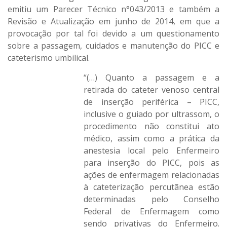
emitiu um Parecer Técnico n°043/2013 e também a
Revisão e Atualização em junho de 2014, em que a
provocação por tal foi devido a um questionamento
sobre a passagem, cuidados e manutenção do PICC e
cateterismo umbilical.
“(…) Quanto a passagem e a
retirada do cateter venoso central
de inserção periférica – PICC,
inclusive o guiado por ultrassom, o
procedimento não constitui ato
médico, assim como a prática da
anestesia local pelo Enfermeiro
para inserção do PICC, pois as
ações de enfermagem relacionadas
à cateterização percutãnea estão
determinadas pelo Conselho
Federal de Enfermagem como
sendo privativas do Enfermeiro.