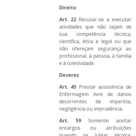
Direito
Art. 22
Recusar-se a executar
atividades que não sejam de
sua competência técnica,
científica, ética e legal ou que
não ofereçam segurança ao
profissional, à pessoa, à família
e à coletividade.
Deveres
Art. 45
Prestar assistência de
Enfermagem livre de danos
decorrentes de imperícia,
negligência ou imprudência.
Art. 59
Somente aceitar
encargos ou atribuições
quando se julgar técnica,