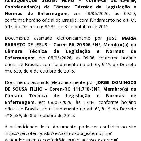
ALBUQUERQUE SOUSA FILHO – Coren-CE 56.145-ENF,
Coordenador(a) da Câmara Técnica de Legislação e
Normas de Enfermagem
, em 08/06/2026, às 09:29,
conforme horário oficial de Brasília, com fundamento no art. 6º,
§ 1º, do Decreto nº 8.539, de 8 de outubro de 2015.
Documento assinado eletronicamente por
JOSÉ MARIA
BARRETO DE JESUS – Coren-PA 20.306-ENF, Membro(a) da
Câmara Técnica de Legislação e Normas de
Enfermagem
, em 08/06/2026, às 09:36, conforme horário
oficial de Brasília, com fundamento no art. 6º, § 1º, do Decreto
nº 8.539, de 8 de outubro de 2015.
Documento assinado eletronicamente por
JORGE DOMINGOS
DE SOUSA FILHO – Coren-RO 111.710-ENF, Membro(a) da
Câmara Técnica de Legislação e Normas de
Enfermagem
, em 08/06/2026, às 17:44, conforme horário
oficial de Brasília, com fundamento no art. 6º, § 1º, do Decreto
nº 8.539, de 8 de outubro de 2015.
A autenticidade deste documento pode ser conferida no site
https://sei.cofen.gov.br/sei/controlador_externo.php?
acao=documento_conferir&id_orgao_acesso_externo=0,