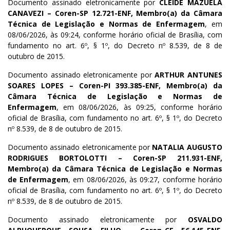
Documento assinado eletronicamente por
CLEIDE MAZUELA
CANAVEZI – Coren-SP 12.721-ENF, Membro(a) da Câmara
Técnica de Legislação e Normas de Enfermagem
, em
08/06/2026, às 09:24, conforme horário oficial de Brasília, com
fundamento no art. 6º, § 1º, do Decreto nº 8.539, de 8 de
outubro de 2015.
Documento assinado eletronicamente por
ARTHUR ANTUNES
SOARES LOPES – Coren-PI 393.385-ENF, Membro(a) da
Câmara Técnica de Legislação e Normas de
Enfermagem
, em 08/06/2026, às 09:25, conforme horário
oficial de Brasília, com fundamento no art. 6º, § 1º, do Decreto
nº 8.539, de 8 de outubro de 2015.
Documento assinado eletronicamente por
NATALIA AUGUSTO
RODRIGUES BORTOLOTTI – Coren-SP 211.931-ENF,
Membro(a) da Câmara Técnica de Legislação e Normas
de Enfermagem
, em 08/06/2026, às 09:27, conforme horário
oficial de Brasília, com fundamento no art. 6º, § 1º, do Decreto
nº 8.539, de 8 de outubro de 2015.
Documento assinado eletronicamente por
OSVALDO