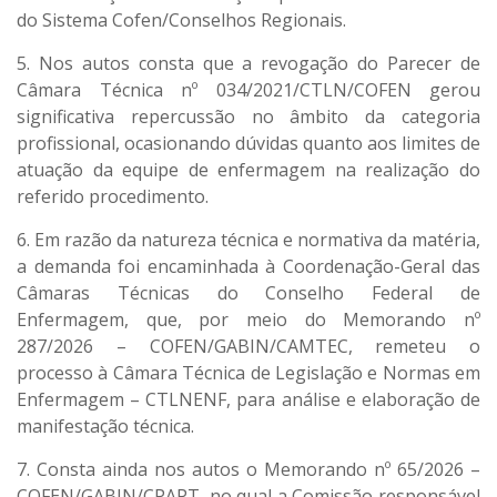
do Sistema Cofen/Conselhos Regionais.
5. Nos autos consta que a revogação do Parecer de
Câmara Técnica nº 034/2021/CTLN/COFEN gerou
significativa repercussão no âmbito da categoria
profissional, ocasionando dúvidas quanto aos limites de
atuação da equipe de enfermagem na realização do
referido procedimento.
6. Em razão da natureza técnica e normativa da matéria,
a demanda foi encaminhada à Coordenação-Geral das
Câmaras Técnicas do Conselho Federal de
Enfermagem, que, por meio do Memorando nº
287/2026 – COFEN/GABIN/CAMTEC, remeteu o
processo à Câmara Técnica de Legislação e Normas em
Enfermagem – CTLNENF, para análise e elaboração de
manifestação técnica.
7. Consta ainda nos autos o Memorando nº 65/2026 –
COFEN/GABIN/CPAPT, no qual a Comissão responsável