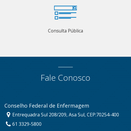
Consulta Pública
Fale Conosco
Conselho Federal de Enfermagem
Entrequadra Sul 208/209, Asa Sul, CEP:70254-400
61 3329-5800