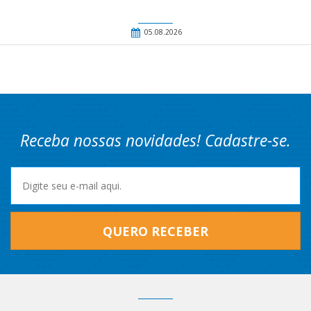
05.08.2026
Receba nossas novidades! Cadastre-se.
QUERO RECEBER