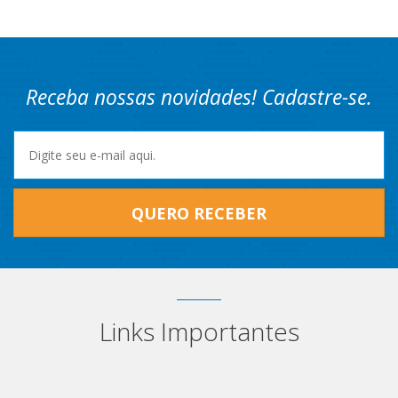
Receba nossas novidades! Cadastre-se.
QUERO RECEBER
Links Importantes