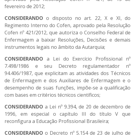
fevereiro de 2012;
CONSIDERANDO
o disposto no art. 22, X e XI, do
Regimento Interno do Cofen, aprovado pela Resolução
Cofen nº 421/2012, que autoriza o Conselho Federal de
Enfermagem a baixar Resoluções, Decisões e demais
instrumentos legais no âmbito da Autarquia;
CONSIDERANDO
a Lei do Exercício Profissional nº
7.498/1986 e seu Decreto regulamentador nº
94.406/1987, que explicitam as atividades dos Técnicos
de Enfermagem e dos Auxiliares de Enfermagem e o
desempenho de suas funções, impõe-se a qualificação
com bases em critérios técnicos científicos;
CONSIDERANDO
a Lei nº 9.394, de 20 de dezembro de
1996, em especial o capítulo III do título V que
reconfigura a Educação Profissional Brasileira;
CONSIDERANDO
o Decreto nº 5.154 de 23 de julho de