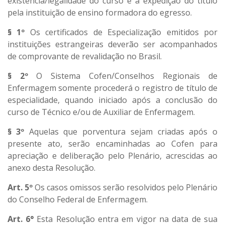
existência/legalidade do curso e a expedição do título
pela instituição de ensino formadora do egresso.
§ 1º
Os certificados de Especialização emitidos por
instituições estrangeiras deverão ser acompanhados
de comprovante de revalidação no Brasil.
§ 2º
O Sistema Cofen/Conselhos Regionais de
Enfermagem somente procederá o registro de título de
especialidade, quando iniciado após a conclusão do
curso de Técnico e/ou de Auxiliar de Enfermagem.
§ 3º
Aquelas que porventura sejam criadas após o
presente ato, serão encaminhadas ao Cofen para
apreciação e deliberação pelo Plenário, acrescidas ao
anexo desta Resolução.
Art. 5º
Os casos omissos serão resolvidos pelo Plenário
do Conselho Federal de Enfermagem.
Art. 6°
Esta Resolução entra em vigor na data de sua