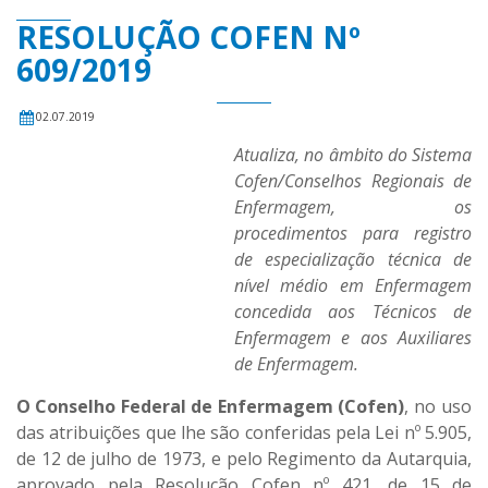
RESOLUÇÃO COFEN Nº
609/2019
02.07.2019
Atualiza, no âmbito do Sistema
Cofen/Conselhos Regionais de
Enfermagem, os
procedimentos para registro
de especialização técnica de
nível médio em Enfermagem
concedida aos Técnicos de
Enfermagem e aos Auxiliares
de Enfermagem.
O Conselho Federal de Enfermagem (Cofen)
, no uso
das atribuições que lhe são conferidas pela Lei nº 5.905,
de 12 de julho de 1973, e pelo Regimento da Autarquia,
aprovado pela Resolução Cofen nº 421, de 15 de