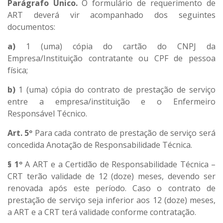
Parágrafo Único.
O formulário de requerimento de
ART deverá vir acompanhado dos seguintes
documentos:
a)
1 (uma) cópia do cartão do CNPJ da
Empresa/Instituição contratante ou CPF de pessoa
física;
b)
1 (uma) cópia do contrato de prestação de serviço
entre a empresa/instituição e o Enfermeiro
Responsável Técnico.
Art. 5º
Para cada contrato de prestação de serviço será
concedida Anotação de Responsabilidade Técnica.
§ 1º
A ART e a Certidão de Responsabilidade Técnica –
CRT terão validade de 12 (doze) meses, devendo ser
renovada após este período. Caso o contrato de
prestação de serviço seja inferior aos 12 (doze) meses,
a ART e a CRT terá validade conforme contratação.