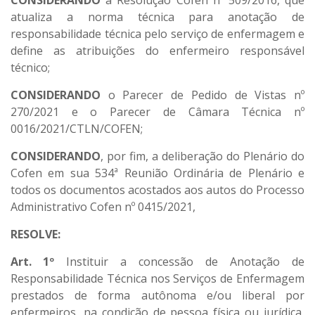
CONSIDERANDO
a Resolução Cofen nº 509/2016, que
atualiza a norma técnica para anotação de
responsabilidade técnica pelo serviço de enfermagem e
define as atribuições do enfermeiro responsável
técnico;
CONSIDERANDO
o Parecer de Pedido de Vistas nº
270/2021 e o Parecer de Câmara Técnica nº
0016/2021/CTLN/COFEN;
CONSIDERANDO
, por fim, a deliberação do Plenário do
Cofen em sua 534ª Reunião Ordinária de Plenário e
todos os documentos acostados aos autos do Processo
Administrativo Cofen nº 0415/2021,
RESOLVE:
Art. 1º
Instituir a concessão de Anotação de
Responsabilidade Técnica nos Serviços de Enfermagem
prestados de forma autônoma e/ou liberal por
enfermeiros, na condição de pessoa física ou jurídica,