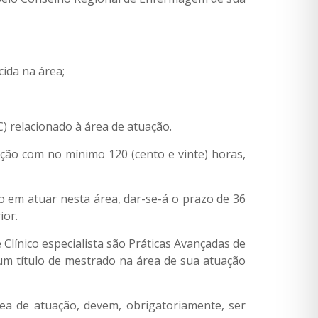
cida na área;
 relacionado à área de atuação.
ção com no mínimo 120 (cento e vinte) horas,
o em atuar nesta área, dar-se-á o prazo de 36
ior.
Clínico especialista são Práticas Avançadas de
m título de mestrado na área de sua atuação
rea de atuação, devem, obrigatoriamente, ser