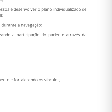
essoa e desenvolver o plano individualizado de
);
l durante a navegação;
zando a participação do paciente através da
mento e fortalecendo os vínculos;