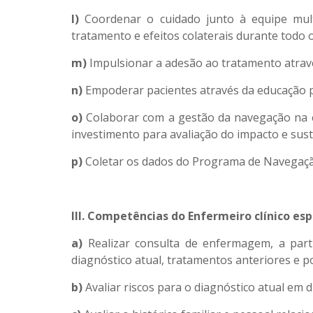
l)
Coordenar o cuidado junto à equipe mult
tratamento e efeitos colaterais durante todo 
m)
Impulsionar a adesão ao tratamento atravé
n)
Empoderar pacientes através da educação p
o)
Colaborar com a gestão da navegação na e
investimento para avaliação do impacto e sus
p)
Coletar os dados do Programa de Navegação
III. Competências do Enfermeiro clínico esp
a)
Realizar consulta de enfermagem, a part
diagnóstico atual, tratamentos anteriores e p
b)
Avaliar riscos para o diagnóstico atual em 