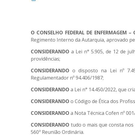
O CONSELHO FEDERAL DE ENFERMAGEM – 
Regimento Interno da Autarquia, aprovado pel
CONSIDERANDO
a Lei n° 5.905, de 12 de j
providências;
CONSIDERANDO
o disposto na Lei nº 7.4
Regulamentador nº 94.406/1987;
CONSIDERANDO
a Lei n° 14.450/2022, que c
CONSIDERANDO
o Código de Ética dos Profi
CONSIDERANDO
a Nota Técnica Cofen nº 001
CONSIDERANDO
tudo o mais que consta nos 
560ª Reunião Ordinária.