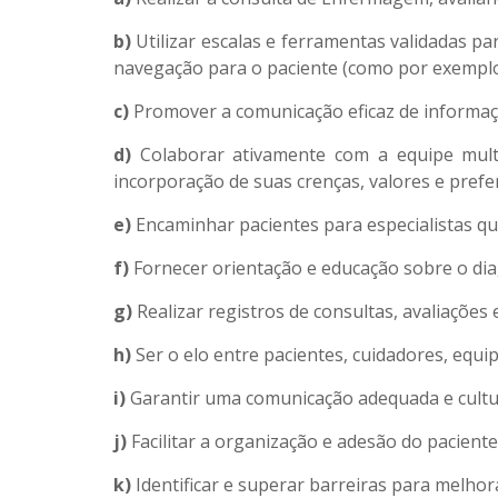
b)
Utilizar escalas e ferramentas validadas pa
navegação para o paciente (como por exemplo,
c)
Promover a comunicação eficaz de informaç
d)
Colaborar ativamente com a equipe multip
incorporação de suas crenças, valores e prefe
e)
Encaminhar pacientes para especialistas qu
f)
Fornecer orientação e educação sobre o dia
g)
Realizar registros de consultas, avaliações
h)
Ser o elo entre pacientes, cuidadores, equi
i)
Garantir uma comunicação adequada e cultur
j)
Facilitar a organização e adesão do pacient
k)
Identificar e superar barreiras para melhor