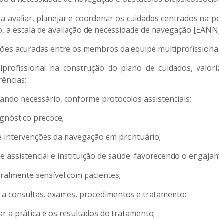
ra avaliar, planejar e coordenar os cuidados centrados na p
 a escala de avaliação de necessidade de navegação [EANN]
ões acuradas entre os membros da equipe multiprofissiona
rofissional na construção do plano de cuidados, valori
rências;
ando necessário, conforme protocolos assistenciais;
gnóstico precoce;
 e intervenções da navegação em prontuário;
pe assistencial e instituição de saúde, favorecendo o engaja
almente sensível com pacientes;
e a consultas, exames, procedimentos e tratamento;
ar a prática e os resultados do tratamento;