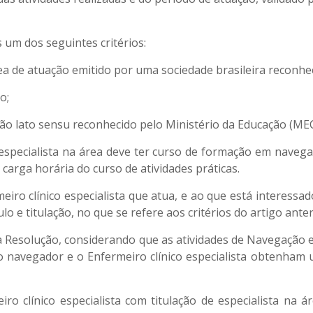
 um dos seguintes critérios:
rea de atuação emitido por uma sociedade brasileira reconhe
o;
 lato sensu reconhecido pelo Ministério da Educação (MEC)
specialista na área deve ter curso de formação em navega
arga horária do curso de atividades práticas.
ro clínico especialista que atua, e ao que está interessad
lo e titulação, no que se refere aos critérios do artigo anter
a Resolução, considerando que as atividades de Navegação e 
navegador e o Enfermeiro clínico especialista obtenham u
o clínico especialista com titulação de especialista na á