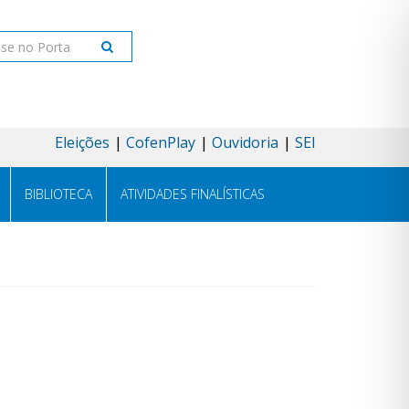
ar
Eleições
CofenPlay
Ouvidoria
SEI
BIBLIOTECA
ATIVIDADES FINALÍSTICAS