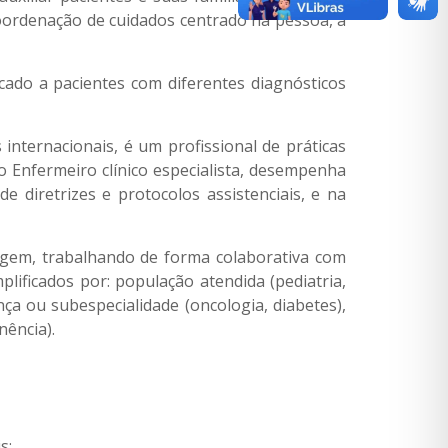
oordenação de cuidados centrado na pessoa, a
cado a pacientes com diferentes diagnósticos
 internacionais, é um profissional de práticas
 Enfermeiro clínico especialista, desempenha
 diretrizes e protocolos assistenciais, e na
magem, trabalhando de forma colaborativa com
lificados por: população atendida (pediatria,
nça ou subespecialidade (oncologia, diabetes),
nência).
s;