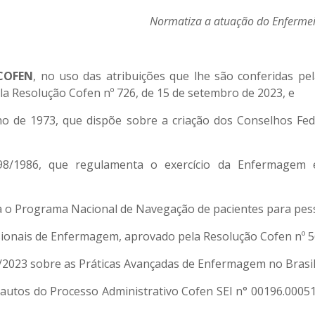
Normatiza a atuação do Enfermeir
COFEN
, no uso das atribuições que lhe são conferidas pel
a Resolução Cofen nº 726, de 15 de setembro de 2023, e
ulho de 1973, que dispõe sobre a criação dos Conselhos F
98/1986, que regulamenta o exercício da Enfermagem 
ria o Programa Nacional de Navegação de pacientes para pe
ssionais de Enfermagem, aprovado pela Resolução Cofen nº 5
/2023 sobre as Práticas Avançadas de Enfermagem no Brasil
autos do Processo Administrativo Cofen SEI n° 00196.00051