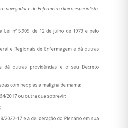
o navegador e do Enfermeiro clínico especialista.
a Lei nº 5.905, de 12 de julho de 1973 e pelo
ederal e Regionais de Enfermagem e dá outras
e dá outras providências e o seu Decreto
ssoas com neoplasia maligna de mama;
64/2017 ou outra que sobrevir;
;
8/2022-17 e a deliberação do Plenário em sua