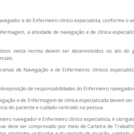
vegador e do Enfermeiro clínico especialista, conforme o a
fermagem, a atividade de navegação e de clínica especiali
istos nesta norma devem ser desenvolvidos no ato do 
ciais.
ramas de Navegação e de Enfermeiros clínicos especialis
obreposição de responsabilidades do Enfermeiro navegador c
ção e de Enfermagem de clínica especializada devem ser
cia do paciente e cuidado centrado na pessoa.
meiro navegador e Enfermeiro clínico especialista, é obrigató
que deve ser comprovado por meio de Carteira de Trabalho
 das atividades realizadas e do período de atuação, valida