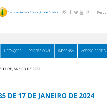
Pesquis
Transparência e Prestação de Contas
LICITAÇÕES
PROFISSIONAL
IMPRENSA
ACESSO RÁPIDO
 17 DE JANEIRO DE 2024
5 DE 17 DE JANEIRO DE 2024