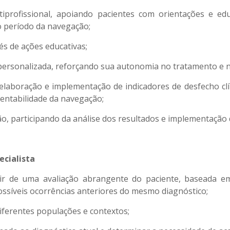
iprofissional, apoiando pacientes com orientações e edu
o período da navegação;
s de ações educativas;
ersonalizada, reforçando sua autonomia no tratamento e n
laboração e implementação de indicadores de desfecho clín
tentabilidade da navegação;
, participando da análise dos resultados e implementação 
ecialista
ir de uma avaliação abrangente do paciente, baseada em
ossíveis ocorrências anteriores do mesmo diagnóstico;
diferentes populações e contextos;