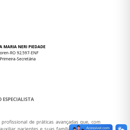
IA MARIA NERI PIEDADE
oren-RO 92.597-ENF
Primeira-Secretária
 ESPECIALISTA
profissional de práticas avançadas que, com
xiliar pacientes e suas famílias a enfrentar