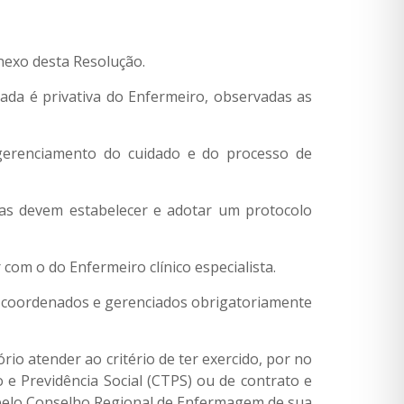
nexo desta Resolução.
zada é privativa do Enfermeiro, observadas as
gerenciamento do cuidado e do processo de
tas devem estabelecer e adotar um protocolo
om o do Enfermeiro clínico especialista.
 coordenados e gerenciados obrigatoriamente
rio atender ao critério de ter exercido, por no
 e Previdência Social (CTPS) ou de contrato e
do pelo Conselho Regional de Enfermagem de sua