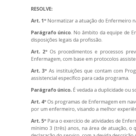
RESOLVE:
Art. 1º
Normatizar a atuação do Enfermeiro na
Parágrafo único
. No âmbito da equipe de En
disposições legais da profissão.
Art. 2º
Os procedimentos e processos prev
Enfermagem, com base em protocolos assisten
Art. 3º
As instituições que contam com Prog
assistencial específico para cada programa.
Parágrafo único.
É vedada a duplicidade ou s
Art. 4º
Os programas de Enfermagem em navega
por um enfermeiro, visando a melhor experiên
Art. 5º
Para o exercício de atividades de Enfer
mínimo 3 (três) anos, na área de atuação, o 
declaração do serviço, com a devida descrição