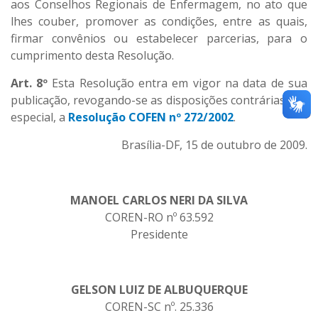
aos Conselhos Regionais de Enfermagem, no ato que
lhes couber, promover as condições, entre as quais,
firmar convênios ou estabelecer parcerias, para o
cumprimento desta Resolução.
Art. 8º
Esta Resolução entra em vigor na data de sua
publicação, revogando-se as disposições contrárias, em
especial, a
Resolução COFEN nº 272/2002
.
Brasília-DF, 15 de outubro de 2009.
MANOEL CARLOS NERI DA SILVA
COREN-RO nº 63.592
Presidente
GELSON LUIZ DE ALBUQUERQUE
COREN-SC nº. 25.336