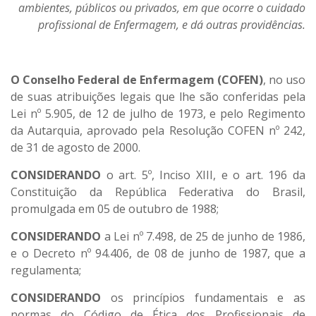
ambientes, públicos ou privados, em que ocorre o cuidado
profissional de Enfermagem, e dá outras providências.
O Conselho Federal de Enfermagem (COFEN)
, no uso
de suas atribuições legais que lhe são conferidas pela
Lei nº 5.905, de 12 de julho de 1973, e pelo Regimento
da Autarquia, aprovado pela Resolução COFEN nº 242,
de 31 de agosto de 2000.
CONSIDERANDO
o art. 5º, Inciso XIII, e o art. 196 da
Constituição da República Federativa do Brasil,
promulgada em 05 de outubro de 1988;
CONSIDERANDO
a Lei nº 7.498, de 25 de junho de 1986,
e o Decreto nº 94.406, de 08 de junho de 1987, que a
regulamenta;
CONSIDERANDO
os princípios fundamentais e as
normas do Código de Ética dos Profissionais de