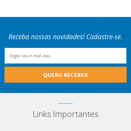
Receba nossas novidades! Cadastre-se.
QUERO RECEBER
Links Importantes