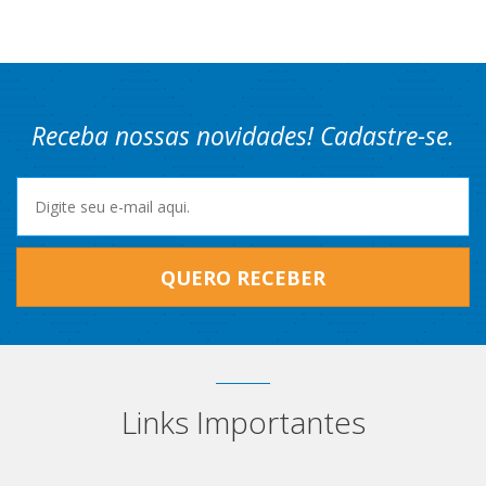
Receba nossas novidades! Cadastre-se.
QUERO RECEBER
Links Importantes