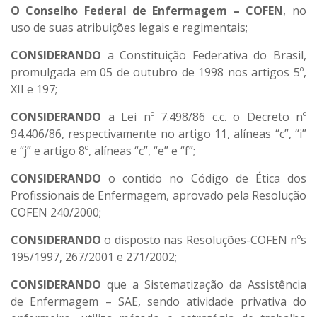
O Conselho Federal de Enfermagem – COFEN
, no
uso de suas atribuições legais e regimentais;
CONSIDERANDO
a Constituição Federativa do Brasil,
promulgada em 05 de outubro de 1998 nos artigos 5º,
XII e 197;
CONSIDERANDO
a Lei nº 7.498/86 c.c. o Decreto nº
94.406/86, respectivamente no artigo 11, alíneas “c”, “i”
e “j” e artigo 8º, alíneas “c”, “e” e “f”;
CONSIDERANDO
o contido no Código de Ética dos
Profissionais de Enfermagem, aprovado pela Resolução
COFEN 240/2000;
CONSIDERANDO
o disposto nas Resoluções-COFEN nºs
195/1997, 267/2001 e 271/2002;
CONSIDERANDO
que a Sistematização da Assistência
de Enfermagem – SAE, sendo atividade privativa do