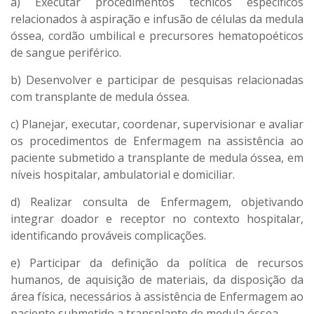
a) Executar procedimentos técnicos específicos
relacionados à aspiração e infusão de células da medula
óssea, cordão umbilical e precursores hematopoéticos
de sangue periférico.
b) Desenvolver e participar de pesquisas relacionadas
com transplante de medula óssea.
c) Planejar, executar, coordenar, supervisionar e avaliar
os procedimentos de Enfermagem na assistência ao
paciente submetido a transplante de medula óssea, em
níveis hospitalar, ambulatorial e domiciliar.
d) Realizar consulta de Enfermagem, objetivando
integrar doador e receptor no contexto hospitalar,
identificando prováveis complicações.
e) Participar da definição da política de recursos
humanos, de aquisição de materiais, da disposição da
área física, necessários à assistência de Enfermagem ao
paciente submetido a transplante de medula óssea.