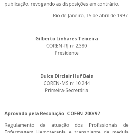
publicação, revogando as disposições em contrário.
Rio de Janeiro, 15 de abril de 1997.
Gilberto Linhares Teixeira
COREN-RJ nº 2.380
Presidente
Dulce Dirclair Huf Bais
COREN-MS nº 10.244
Primeira-Secretária
Aprovado pela Resolução- COFEN-200/97
Regulamento da atuação dos Profissionais de
Enfermagem Hemoterapia e transplante de medula