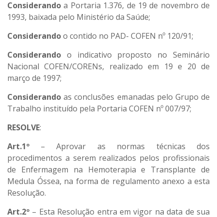
Considerando
a Portaria 1.376, de 19 de novembro de
1993, baixada pelo Ministério da Saúde;
Considerando
o contido no PAD- COFEN nº 120/91;
Considerando
o indicativo proposto no Seminário
Nacional COFEN/CORENs, realizado em 19 e 20 de
março de 1997;
Considerando
as conclusões emanadas pelo Grupo de
Trabalho instituído pela Portaria COFEN nº 007/97;
RESOLVE
:
Art.1º
– Aprovar as normas técnicas dos
procedimentos a serem realizados pelos profissionais
de Enfermagem na Hemoterapia e Transplante de
Medula Óssea, na forma de regulamento anexo a esta
Resolução.
Art.2º
– Esta Resolução entra em vigor na data de sua