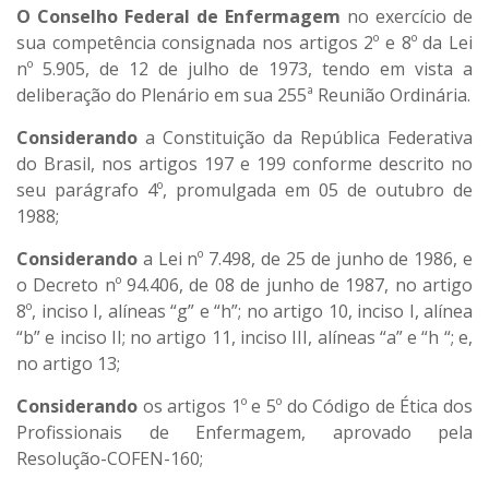
O Conselho Federal de Enfermagem
no exercício de
sua competência consignada nos artigos 2º e 8º da Lei
nº 5.905, de 12 de julho de 1973, tendo em vista a
deliberação do Plenário em sua 255ª Reunião Ordinária.
Considerando
a Constituição da República Federativa
do Brasil, nos artigos 197 e 199 conforme descrito no
seu parágrafo 4º, promulgada em 05 de outubro de
1988;
Considerando
a Lei nº 7.498, de 25 de junho de 1986, e
o Decreto nº 94.406, de 08 de junho de 1987, no artigo
8º, inciso I, alíneas “g” e “h”; no artigo 10, inciso I, alínea
“b” e inciso II; no artigo 11, inciso III, alíneas “a” e “h “; e,
no artigo 13;
Considerando
os artigos 1º e 5º do Código de Ética dos
Profissionais de Enfermagem, aprovado pela
Resolução-COFEN-160;