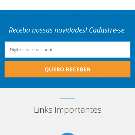
Receba nossas novidades! Cadastre-se.
QUERO RECEBER
Links Importantes